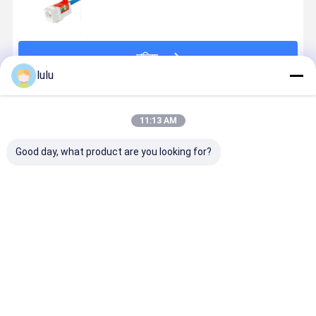
চালিয়ে
lulu
แนะนำผลิตภัณฑ์
11:13 AM
Good day, what product are you looking for?
ANSHI AMP-
ตัวเชื่อมต่อแบบ
แจ็คคีย์สโตน
Ivory Cat5
TWIST SLX ซี
อินไลน์ RJ45
RJ45 180
RJ45 Punc
รีส์ แจ็คโมดู
Keystone
องศา
Down Jack 
ลาร์ ประเภท 6A
Jack CAT6
CAT6/CAT6A
ABS Toolle
มีชิลด์ 4 คู่ ไม่มี
FTP/STP
UTP สำหรับ
Keystone
ราคาดีที่สุด
ราคาดีที่สุด
ราคาดีที่สุด
ราคาดีที่ส
ฝาครอบกันฝุ่น
8P8C ตัวเมีย
การเชื่อมต่อ
Jack การชุ
เป็นตัวเมีย
เครือข่ายที่เชื่อ
ทอง
Keystone CAT
ถือได้
6 Jack