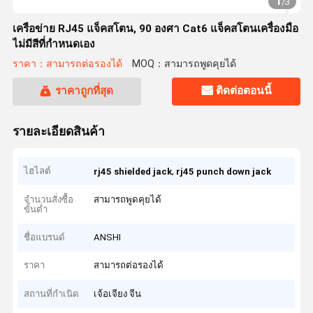
1
/
3
เครือข่าย RJ45 แจ็คสโตน, 90 องศา Cat6 แจ็คสโตนเครื่องมือ
ไม่มีสีที่กำหนดเอง
ราคา：สามารถต่อรองได้
MOQ：สามารถพูดคุยได้
ราคาถูกที่สุด
ติดต่อตอนนี้
รายละเอียดสินค้า
ไฮไลต์
,
rj45 shielded jack
rj45 punch down jack
จำนวนสั่งซื้อ
สามารถพูดคุยได้
ขั้นต่ำ
ชื่อแบรนด์
ANSHI
ราคา
สามารถต่อรองได้
สถานที่กำเนิด
เจ้อเจียง จีน