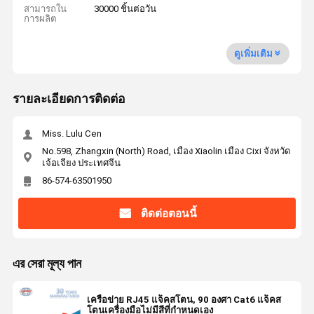
สามารถใน
30000 ชิ้นต่อวัน
การผลิต
ดูเพิ่มเติม
รายละเอียดการติดต่อ
Miss. Lulu Cen
No.598, Zhangxin (North) Road, เมือง Xiaolin เมือง Cixi จังหวัด
เจ้อเจียง ประเทศจีน
86-574-63501950
ติดต่อตอนนี้
এর সেরা মূল্য পান
เครือข่าย RJ45 แจ็คสโตน, 90 องศา Cat6 แจ็คส
โตนเครื่องมือไม่มีสีที่กำหนดเอง