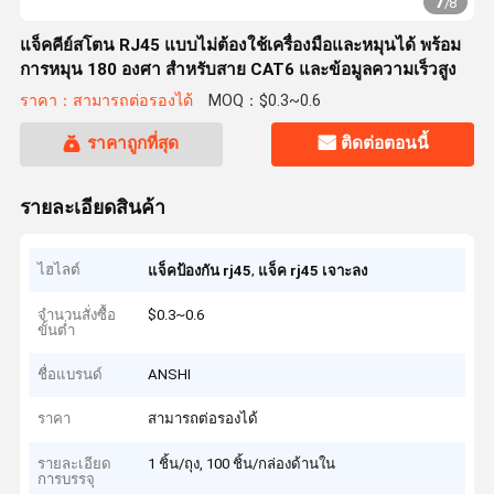
7
/
8
แจ็คคีย์สโตน RJ45 แบบไม่ต้องใช้เครื่องมือและหมุนได้ พร้อม
การหมุน 180 องศา สำหรับสาย CAT6 และข้อมูลความเร็วสูง
ราคา：สามารถต่อรองได้
MOQ：$0.3~0.6
ราคาถูกที่สุด
ติดต่อตอนนี้
รายละเอียดสินค้า
ไฮไลต์
,
แจ็คป้องกัน rj45
แจ็ค rj45 เจาะลง
จำนวนสั่งซื้อ
$0.3~0.6
ขั้นต่ำ
ชื่อแบรนด์
ANSHI
ราคา
สามารถต่อรองได้
รายละเอียด
1 ชิ้น/ถุง, 100 ชิ้น/กล่องด้านใน
การบรรจุ