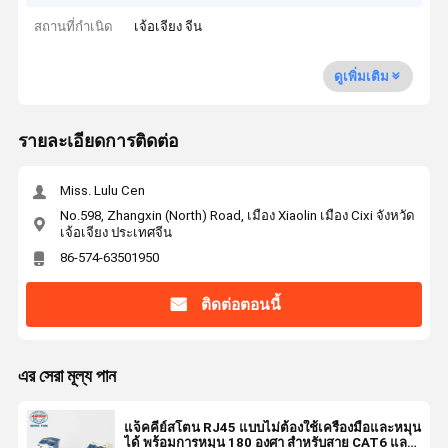
สถานที่กำเนิด
เจ้อเจียง จีน
ดูเพิ่มเติม
รายละเอียดการติดต่อ
Miss. Lulu Cen
No.598, Zhangxin (North) Road, เมือง Xiaolin เมือง Cixi จังหวัด
เจ้อเจียง ประเทศจีน
86-574-63501950
ติดต่อตอนนี้
এর সেরা মূল্য পান
แจ็คคีย์สโตน RJ45 แบบไม่ต้องใช้เครื่องมือและหมุน
ได้ พร้อมการหมุน 180 องศา สำหรับสาย CAT6 และ