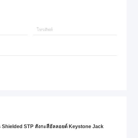
hielded STP สังกะสีอัลลอยด์ Keystone Jack