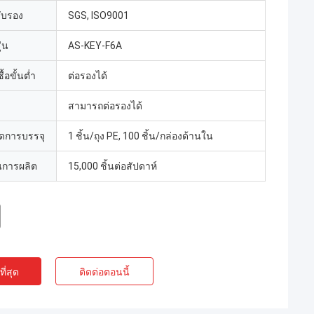
รับรอง
SGS, ISO9001
่น
AS-KEY-F6A
้อขั้นต่ำ
ต่อรองได้
สามารถต่อรองได้
ดการบรรจุ
1 ชิ้น/ถุง PE, 100 ชิ้น/กล่องด้านใน
การผลิต
15,000 ชิ้นต่อสัปดาห์
ี่สุด
ติดต่อตอนนี้