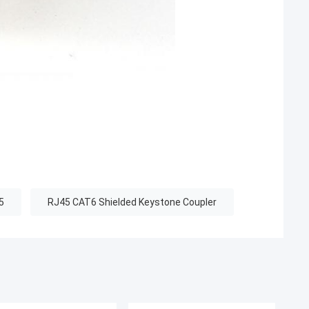
45
RJ45 CAT6 Shielded Keystone Coupler