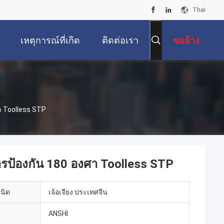
Thai
เหตุการณ์ที่เกิด
ติดต่อเรา
ขออ้าง
ขึ้น
า Toolless STP
รป้องกัน 180 องศา Toolless STP
เนิด
เจ้อเจียง ประเทศจีน
ANSHI