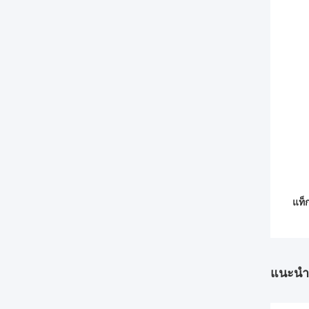
แท็ก
แนะนำ