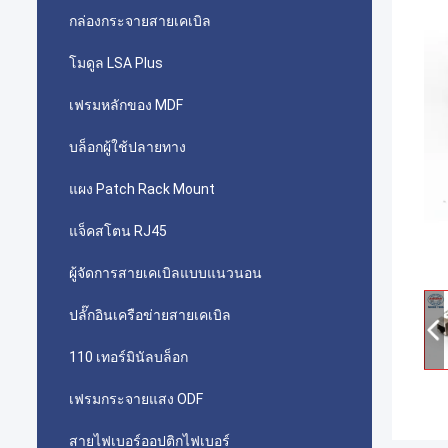
กล่องกระจายสายเคเบิล
โมดูล LSA Plus
เฟรมหลักของ MDF
บล็อกผู้ใช้ปลายทาง
แผง Patch Rack Mount
แจ็คสโตน RJ45
ผู้จัดการสายเคเบิลแบบแนวนอน
ปลั๊กอินเครือข่ายสายเคเบิล
110 เทอร์มินัลบล็อก
เฟรมกระจายแสง ODF
สายไฟเบอร์ออปติกไฟเบอร์