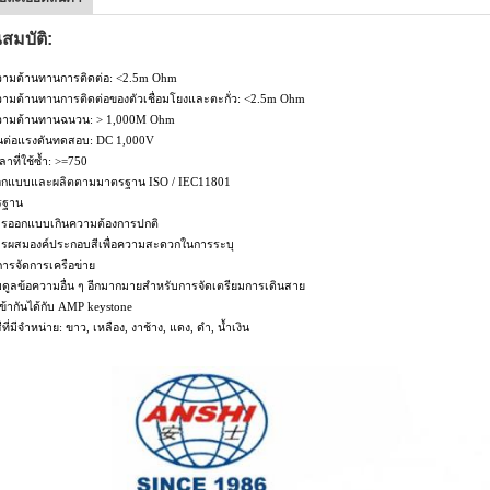
สมบัติ:
วามต้านทานการติดต่อ: <2.5m Ohm
วามต้านทานการติดต่อของตัวเชื่อมโยงและตะกั่ว: <2.5m Ohm
วามต้านทานฉนวน: > 1,000M Ohm
นต่อแรงดันทดสอบ: DC 1,000V
ลาที่ใช้ซ้ำ: >=750
อกแบบและผลิตตามมาตรฐาน ISO / IEC11801
รฐาน
ารออกแบบเกินความต้องการปกติ
ารผสมองค์ประกอบสีเพื่อความสะดวกในการระบุ
ารจัดการเครือข่าย
มดูลข้อความอื่น ๆ อีกมากมายสำหรับการจัดเตรียมการเดินสาย
เข้ากันได้กับ AMP keystone
ีที่มีจำหน่าย: ขาว, เหลือง, งาช้าง, แดง, ดำ, น้ำเงิน