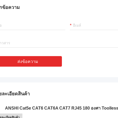
ที่มีประสบการณ์มาก !!
กข้อความ
ส่งข้อความ
ยละเอียดสินค้า
ANSHI Cat5e CAT6 CAT6A CAT7 RJ45 180 องศา Toolless S
ยละเอียดสินค้า