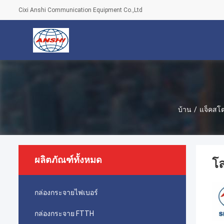
Cixi Anshi Communication Equipment Co.,Ltd
บ้าน
/
แจ็คสโ
ผลิตภัณฑ์ทั้งหมด
โล
กล่องกระจายไฟเบอร์
กล่องกระจาย FTTH