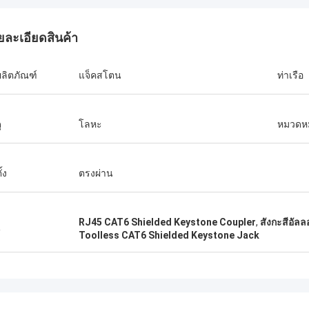
ยละเอียดสินค้า
ผลิตภัณฑ์
แจ็คสโตน
ท่าเรือ
ุ
โลหะ
หมวดหม
ั้ง
ตรงผ่าน
RJ45 CAT6 Shielded Keystone Coupler
,
สังกะสีอัล
น
Toolless CAT6 Shielded Keystone Jack
Andreas Sandvik