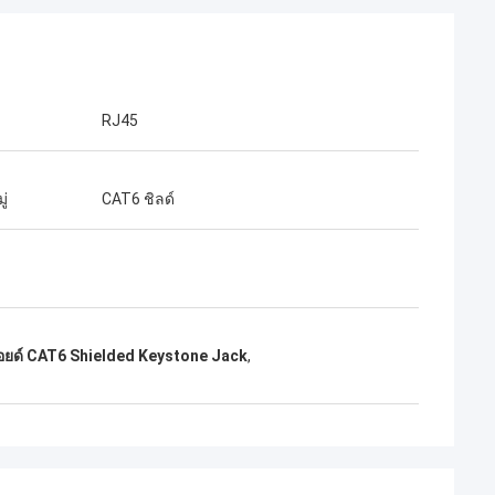
RJ45
ู่
CAT6 ชิลด์
ลอยด์ CAT6 Shielded Keystone Jack
,