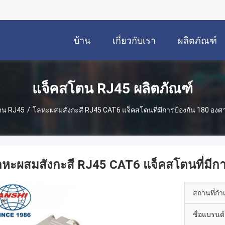
บ้าน
เกี่ยวกับเรา
ผลิตภัณฑ์
แจ็คสโตน RJ45 ผลิตภัณฑ์
ตน RJ45
/
โลหะผสมสังกะสี RJ45 CAT6 แจ็คสโตนที่มีการป้องกัน 180 องศ
หะผสมสังกะสี RJ45 CAT6 แจ็คสโตนที่มีกา
สถานที่กำ
ชื่อแบรนด์