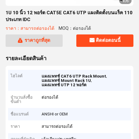
1
/
6
1U 10 นิ้ว 12 พอร์ต CAT5E CAT6 UTP แผงติดตั้งบนแร็ค 110
ประเภท IDC
ราคา：สามารถต่อรองได้
MOQ：ต่อรองได้
ราคาถูกที่สุด
ติดต่อตอนนี้
รายละเอียดสินค้า
ไฮไลต์
,
แผงแพทช์ CAT6 UTP Rack Mount
,
แผงแพทช์ Mount Rack 1U
แผงแพทช์ UTP 12 พอร์ต
จำนวนสั่งซื้อ
ต่อรองได้
ขั้นต่ำ
ชื่อแบรนด์
ANSHI or OEM
ราคา
สามารถต่อรองได้