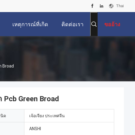
Thai
เหตุการณ์ที่เกิด
ติดต่อเรา
ขออ้าง
ขึ้น
en Broad
ิด Pcb Green Broad
เนิด
เจ้อเจียง ประเทศจีน
ANSHI