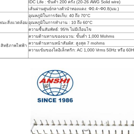
IDC Life : ขั้นต่ำ 200 ครั้ง (20-26 AWG Solid wire)
เส้นผ่านศูนย์กลางตัวนำทองแดง: Φ0.4~Φ0.8(มม.)
อุณหภูมิในการจัดเก็บ: 40 ถึง 70°C
ษณะสิ่งแวดล้อม
อุณหภูมิในการทำงาน : 10 ถึง 60°C
ความชื้นสัมพัทธ์: 95% ไม่มีเงื่อนไข
ความต้านทานของฉนวน: ขั้นต่ำ 1,000 Mohms
ความต้านทานหน้าสัมผัส: สูงสุด 7 mohms
สิทธิภาพไฟฟ้า
ความเข้มของไดอิเล็กตริก: AC 1,000 Vrms 50Hz หรือ 60H