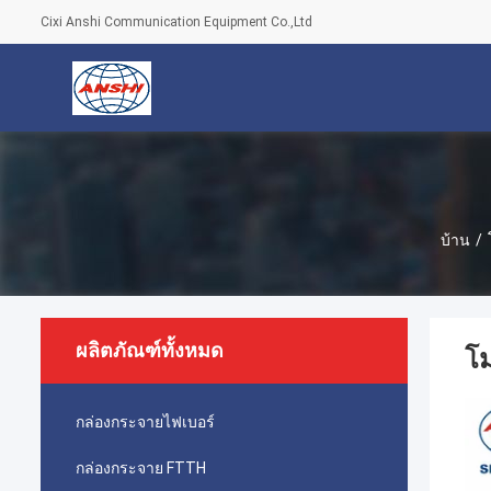
Cixi Anshi Communication Equipment Co.,Ltd
บ้าน
/
ผลิตภัณฑ์ทั้งหมด
โม
กล่องกระจายไฟเบอร์
กล่องกระจาย FTTH