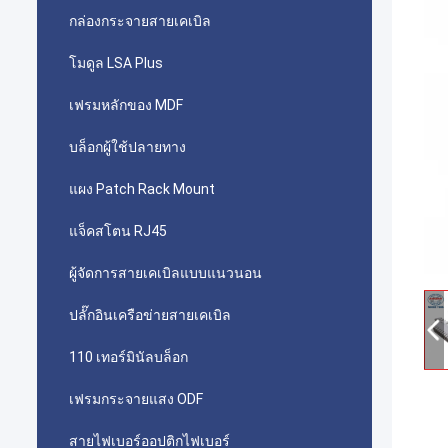
กล่องกระจายสายเคเบิล
โมดูล LSA Plus
เฟรมหลักของ MDF
บล็อกผู้ใช้ปลายทาง
แผง Patch Rack Mount
แจ็คสโตน RJ45
ผู้จัดการสายเคเบิลแบบแนวนอน
ปลั๊กอินเครือข่ายสายเคเบิล
110 เทอร์มินัลบล็อก
เฟรมกระจายแสง ODF
สายไฟเบอร์ออปติกไฟเบอร์