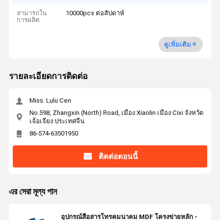
สามารถใน
10000pcs ต่อสัปดาห์
การผลิต
ดูเพิ่มเติม
รายละเอียดการติดต่อ
Miss. Lulu Cen
No.598, Zhangxin (North) Road, เมือง Xiaolin เมือง Cixi จังหวัด
เจ้อเจียง ประเทศจีน
86-574-63501950
ติดต่อตอนนี้
এর সেরা মূল্য পান
อุปกรณ์สื่อสารโทรคมนาคม MDF โครงข่ายหลัก -