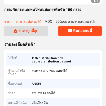
1
/
1
กล่องกันกระแทกทนไฟทนต่อการติดขัด 100 กล่อง
ราคา：สามารถต่อรองได้
MOQ：500pcs สามารถสนทนาได้
ราคาถูกที่สุด
ติดต่อตอนนี้
รายละเอียดสินค้า
ไฮไลต์
,
ftth distribution box
cable distribution cabinet
จำนวนสั่งซื้อ
500pcs สามารถสนทนาได้
ขั้นต่ำ
ชื่อแบรนด์
ANSHI
ราคา
สามารถต่อรองได้
สถานที่กำเนิด
เจ้อเจียง จีน