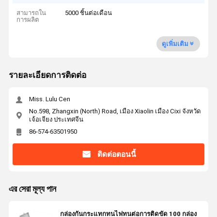
สามารถใน
5000 ชิ้นต่อเดือน
การผลิต
ดูเพิ่มเติม
รายละเอียดการติดต่อ
Miss. Lulu Cen
No.598, Zhangxin (North) Road, เมือง Xiaolin เมือง Cixi จังหวัด
เจ้อเจียง ประเทศจีน
86-574-63501950
ติดต่อตอนนี้
এর সেরা মূল্য পান
กล่องกันกระแทกทนไฟทนต่อการติดขัด 100 กล่อง