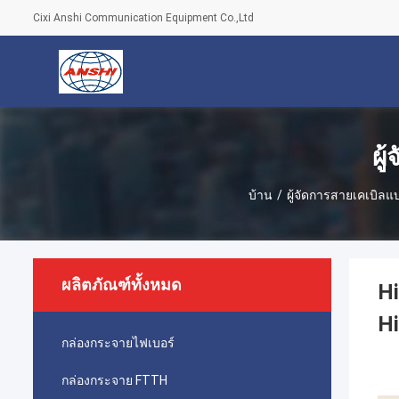
Cixi Anshi Communication Equipment Co.,Ltd
ผู
บ้าน
/
ผู้จัดการสายเคเบิ
ผลิตภัณฑ์ทั้งหมด
Hi
H
กล่องกระจายไฟเบอร์
กล่องกระจาย FTTH