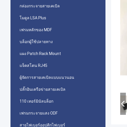
กล่องกระจายสายเคเบิล
โมดูล LSA Plus
เฟรมหลักของ MDF
บล็อกผู้ใช้ปลายทาง
แผง Patch Rack Mount
แจ็คสโตน RJ45
ผู้จัดการสายเคเบิลแบบแนวนอน
ปลั๊กอินเครือข่ายสายเคเบิล
110 เทอร์มินัลบล็อก
เฟรมกระจายแสง ODF
สายไฟเบอร์ออปติกไฟเบอร์