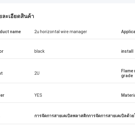
ยละเอียดสินค้า
duct name
2u horizontal wire manager
Applic
or
black
install
Flame 
ht
2U
grade
er
YES
Materi
น
การจัดการสายเคเบิลพลาสติกการจัดการสายเคเบิลด้ว
Andreas Sandvik