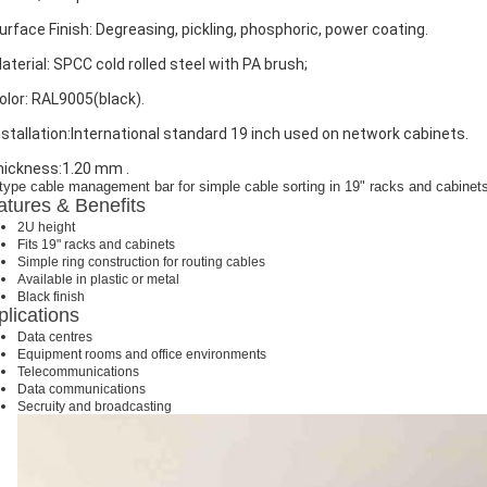
Surface Finish: Degreasing, pickling, phosphoric, power coating.
Material: SPCC cold rolled steel with PA brush;
Color: RAL9005(black).
Installation:International standard 19 inch used on network cabinets.
thickness:1.20 mm .
type cable management bar for simple cable sorting in 19" racks and cabinet
atures & Benefits
2U height
Fits 19" racks and cabinets
Simple ring construction for routing cables
Available in plastic or metal
Black finish
plications
Data centres
Equipment rooms and office environments
Telecommunications
Data communications
Secruity and broadcasting