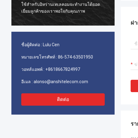
ใช้สำหรับอิหร่านเทเลคอมจะทำงานได้ยอด
ผู้ผลิต
เยี่ยมลูกค้าของเราพอใจกับคุณภาพ
ฝา
ชื่อผู้ติดต่อ :
Lulu Cen
หมายเลขโทรศัพท์ :
86-574-63501950
วอทส์แอพพ์ :
+8618667824997
อีเมล :
alonso@anshitelecom.com
ติดต่อ
รา