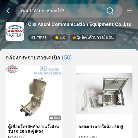
Cixi Anshi Communication Equipment Co.,Ltd
41
5.0
ผู้ผลิตได้รับการยืนยัน
YEARS
กล่องกระจายสายเคเบิล
(58)
ตู้เชื่อมโทรศัพท์กลางแจ้งสําห
กล่องกระจายในห้อง 30 คู่
รับ 10 20 30 คู่ IP54
MOQ:
10
MOQ:
500