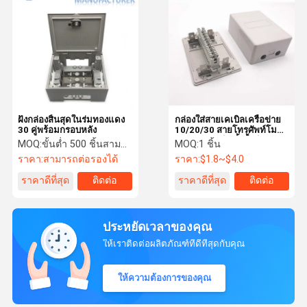
ฝังกล่องสิ้นสุดในร่มทองแดง
กล่องใส่สายเคเบิลเครือข่าย
30 คู่พร้อมกรอบหลัง
10/20/30 สายโทรศัพท์โมดูล
ประเภทการติดตั้งพื้นผิว
MOQ:
ขั้นต่ำ 500 ชิ้นสามารถพูดคุย
MOQ:
1 ชิ้น
ราคา:
สามารถต่อรองได้
ราคา:
$1.8~$4.0
ราคาดีที่สุด
ติดต่อ
ราคาดีที่สุด
ติดต่อ
ประหยัดเวลาของคุณ
ให้เราติดต่อผลิตภัณฑ์ที่ดีที่สุดกับคุณ
ให้ความต้องการของคุณ