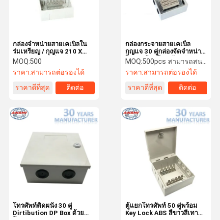
กล่องจำหน่ายสายเคเบิลใน
กล่องกระจายสายเคเบิ้ล
ร่มเหรียญ / กุญแจ 210 X
กุญแจ 30 คู่กล่องจัดจำหน่าย
135 X 85mm สำหรับ
ในร่มพร้อมโครงยึดกลับ
MOQ:
500
MOQ:
500pcs สามารถสนทนาได้
โทรคมนาคม
ราคา:
สามารถต่อรองได้
ราคา:
สามารถต่อรองได้
ราคาดีที่สุด
ติดต่อ
ราคาดีที่สุด
ติดต่อ
หน้าแรก
สินค้า
เกี่ยวกับเรา
ทัวร์โรงงาน
โทรศัพท์ติดผนัง 30 คู่
ตู้แยกโทรศัพท์ 50 คู่พร้อม
Dirtibution DP Box ด้วย
Key Lock ABS สีขาวสีเทา